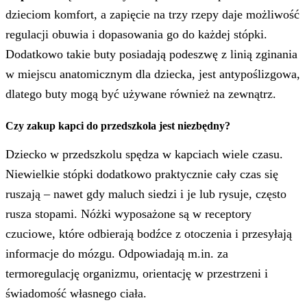
dzieciom komfort, a zapięcie na trzy rzepy daje możliwość
regulacji obuwia i dopasowania go do każdej stópki.
Dodatkowo takie buty posiadają podeszwę z linią zginania
w miejscu anatomicznym dla dziecka, jest antypoślizgowa,
dlatego buty mogą być używane również na zewnątrz.
Czy zakup kapci do przedszkola jest niezbędny?
Dziecko w przedszkolu spędza w kapciach wiele czasu.
Niewielkie stópki dodatkowo praktycznie cały czas się
ruszają – nawet gdy maluch siedzi i je lub rysuje, często
rusza stopami. Nóżki wyposażone są w receptory
czuciowe, które odbierają bodźce z otoczenia i przesyłają
informacje do mózgu. Odpowiadają m.in. za
termoregulację organizmu, orientację w przestrzeni i
świadomość własnego ciała.