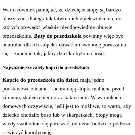
Warto również pamiętać, że dziecięce stopy są bardzo
plastyczne, dlatego tak łatwo o ich zniekształcenia, do
których prowadzi właśnie nieodpowiednie obuwie
przedszkolne.
Buty do przedszkola
powinny więc być
neutralne dla ich stópek i dawać im swobodę poruszania
się – zupełnie tak, jakby dziecko było na boso.
Najważniejsze zalety kapci do przedszkola
Kapcie do przedszkola dla dzieci
mają jedno
podstawowe zadanie – ochraniają stópki malucha przed
zimnem, skaleczeniem oraz bakteriami. W warunkach
domowych oczywiście, jeśli jest to możliwe, to warto, aby
dziecko chodziło boso lub w skarpetkach. Stopy mogą
wtedy swobodnie się poruszać, odbierać bodźce z podłoża
i ćwiczyć koordynację.