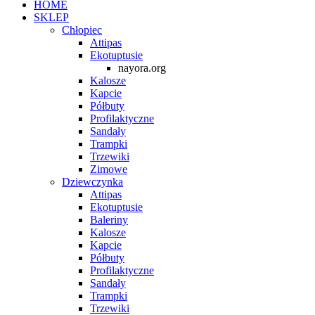
HOME
SKLEP
Chłopiec
Attipas
Ekotuptusie
nayora.org
Kalosze
Kapcie
Półbuty
Profilaktyczne
Sandały
Trampki
Trzewiki
Zimowe
Dziewczynka
Attipas
Ekotuptusie
Baleriny
Kalosze
Kapcie
Półbuty
Profilaktyczne
Sandały
Trampki
Trzewiki