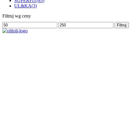
SUPERFIT
(85)
UL&KA
(3)
Filtruj wg ceny
Cena
Cena
Filtruj
min
max