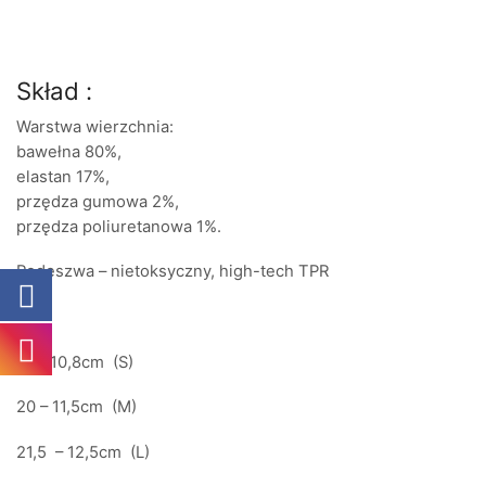
Skład :
Warstwa wierzchnia:
bawełna 80%,
elastan 17%,
przędza gumowa 2%,
przędza poliuretanowa 1%.
Podeszwa – nietoksyczny, high-tech TPR
19 – 10,8cm (S)
20 – 11,5cm (M)
21,5 – 12,5cm (L)