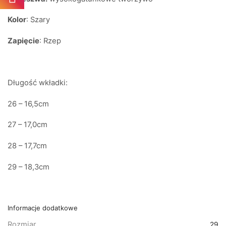
Kolor
: Szary
Zapięcie
: Rzep
Długość wkładki:
26 – 16,5cm
27 – 17,0cm
28 – 17,7cm
29 – 18,3cm
Informacje dodatkowe
Rozmiar
29