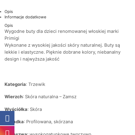
Opis
Informacje dodatkowe
Opis
Wygodne buty dla dzieci renomowanej włoskiej marki
Primigi
Wykonane z wysokiej jakości skóry naturalnej. Buty są
lekkie i elastyczne. Pięknie dobrane kolory, niebanalny
design i najwyższa jakość
Kategoria
: Trzewik
Wierzch
: Skóra naturalna – Zamsz
Wyściółka
: Skóra
Wkładka
: Profilowana, skórzana
Podeszwa:
wysokogatunkowe tworzywo