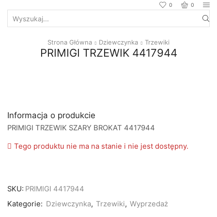
0
0
Search
input
Strona Główna
Dziewczynka
Trzewiki
PRIMIGI TRZEWIK 4417944
Informacja o produkcie
PRIMIGI TRZEWIK SZARY BROKAT 4417944
Tego produktu nie ma na stanie i nie jest dostępny.
SKU:
PRIMIGI 4417944
Kategorie:
Dziewczynka
,
Trzewiki
,
Wyprzedaż