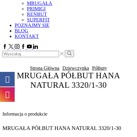
MRUGAŁA
PRIMIGI
RENBUT
SUPERFIT
POZNAJMY SIĘ
BLOG
KONTAKT
Facebook
Twitter
Instagram
Google
Youtube
Linkedin
plus
Search
input
Search
Strona Główna
Dziewczynka
Półbuty
MRUGAŁA PÓŁBUT HANA
NATURAL 3320/1-30
Informacja o produkcie
MRUGAŁA PÓŁBUT HANA NATURAL 3320/1-30