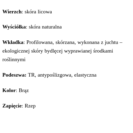
Wierzch
: skóra licowa
Wyściółka
: skóra naturalna
Wkładka
: Profilowana, skórzana, wykonana z juchtu –
ekologicznej skóry bydlęcej wyprawianej środkami
roślinnymi
Podeszwa:
TR, antypoślizgowa, elastyczna
Kolor
: Brąz
Zapięcie
: Rzep