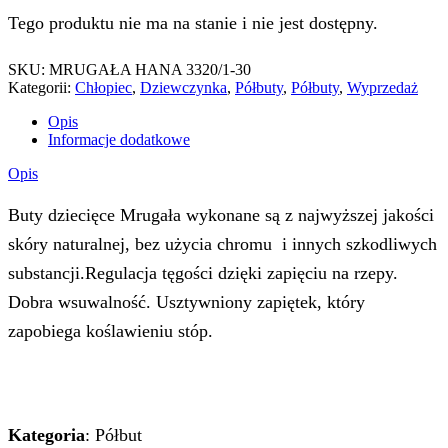
Tego produktu nie ma na stanie i nie jest dostępny.
SKU:
MRUGAŁA HANA 3320/1-30
Kategorii:
Chłopiec
,
Dziewczynka
,
Półbuty
,
Półbuty
,
Wyprzedaż
Opis
Informacje dodatkowe
Opis
Buty dziecięce Mrugała wykonane są z najwyższej jakości
skóry naturalnej, bez użycia chromu i innych szkodliwych
substancji.Regulacja tęgości dzięki zapięciu na rzepy.
Dobra wsuwalność. Usztywniony zapiętek, który
zapobiega koślawieniu stóp.
Kategoria
: Półbut