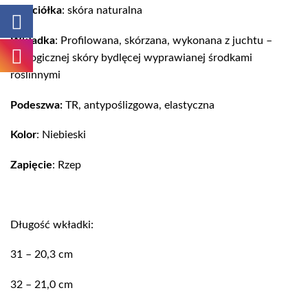
Wyściółka
: skóra naturalna
Wkładka
: Profilowana, skórzana, wykonana z juchtu –
ekologicznej skóry bydlęcej wyprawianej środkami
roślinnymi
Podeszwa:
TR, antypoślizgowa, elastyczna
Kolor
: Niebieski
Zapięcie
: Rzep
Długość wkładki:
31 – 20,3 cm
32 – 21,0 cm