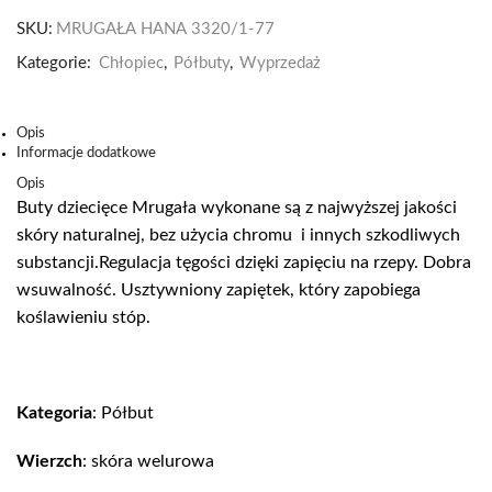
SKU:
MRUGAŁA HANA 3320/1-77
Kategorie:
Chłopiec
,
Półbuty
,
Wyprzedaż
Opis
Informacje dodatkowe
Opis
Buty dziecięce Mrugała wykonane są z najwyższej jakości
skóry naturalnej, bez użycia chromu i innych szkodliwych
substancji.Regulacja tęgości dzięki zapięciu na rzepy. Dobra
wsuwalność. Usztywniony zapiętek, który zapobiega
koślawieniu stóp.
Kategoria
: Półbut
Wierzch
: skóra welurowa