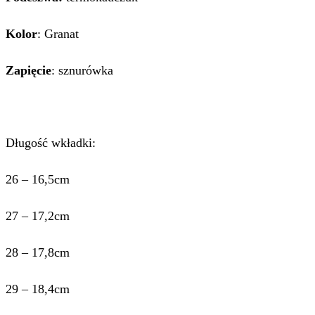
Kolor
: Granat
Zapięcie
: sznurówka
Długość wkładki:
26 – 16,5cm
27 – 17,2cm
28 – 17,8cm
29 – 18,4cm